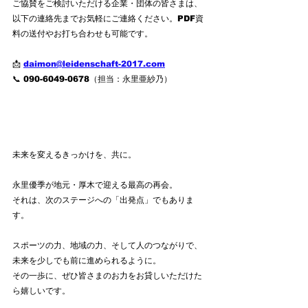
ご協賛をご検討いただける企業・団体の皆さまは、
以下の連絡先までお気軽にご連絡ください。PDF資
料の送付やお打ち合わせも可能です。
📩 
daimon@leidenschaft-2017.com
📞 090-6049-0678（担当：永里亜紗乃）
未来を変えるきっかけを、共に。
永里優季が地元・厚木で迎える最高の再会。
それは、次のステージへの「出発点」でもありま
す。
スポーツの力、地域の力、そして人のつながりで、
未来を少しでも前に進められるように。
その一歩に、ぜひ皆さまのお力をお貸しいただけた
ら嬉しいです。