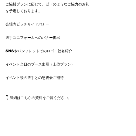
ご協賛プランに応じて、以下のようなご協力のお礼
を予定しております。
会場内ピッチサイドバナー
選手ユニフォームへのバナー掲出
SNSやパンフレットでのロゴ・社名紹介
イベント当日のブース出展（上位プラン）
イベント後の選手との懇親会ご招待
👇 詳細はこちらの資料をご覧ください。