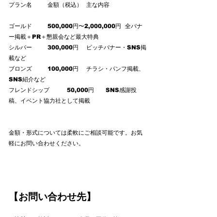
プラン名	金額（税込）	主な内容
ゴールド	500,000円〜2,000,000円	全バナ
ー掲載＋PR＋懇親会など最大特典
シルバー	300,000円	ピッチバナー・SNS掲
載など
ブロンズ	100,000円	チラシ・パンフ掲載、
SNS紹介など
フレンドシップ	50,000円	SNS感謝投
稿、イベント協力社として掲載
金額・形式については柔軟にご相談可能です。お気
軽にお問い合わせください。
【お問い合わせ先】