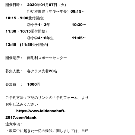
開催日時：　2020年01月07日（火）
　　　　　　①幼稚園児（年少〜年長）09:15～
10:15（9:00受付開始） 
　　　　　　②小学1～3年　　　　　　10:30〜
11:30（10:15受付開始）
　　　　　　③小学4〜6年生　　　　　11:45〜
12:45   (11:30受付開始)
開催場所：　南毛利スポーツセンター
募集人数：　各クラス先着20名
参加費　：　1000円
ご予約方法：下記のリンクの「予約フォーム」より
お申し込みください
　　　https://www.leidenschaft-
2017.com/blank
注意事項：
・教室中に起きた一切の怪我に関しましては、自己