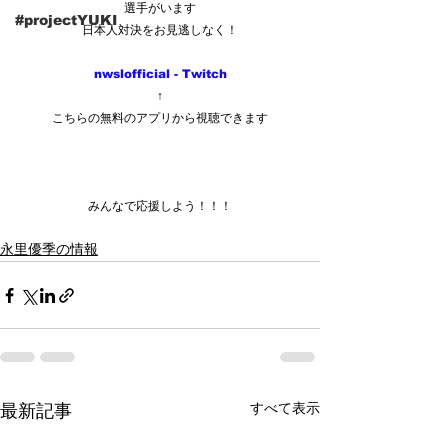
選手がいます
#projectYUKI
日本人対決をお見逃しなく！
nwslofficial - Twitch
↑
こちらの無料のアプリから視聴できます
みんなで応援しよう！！！
永里優季の情報
すべて表示
最新記事