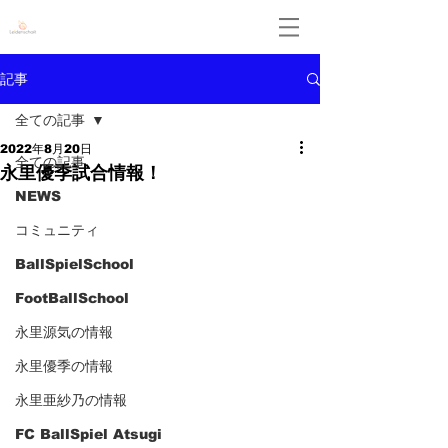
Leidenschaft
記事
全ての記事
2022年8月20日
全ての記事
永里優季試合情報！
NEWS
コミュニティ
BallSpielSchool
FootBallSchool
永里源気の情報
永里優季の情報
永里亜紗乃の情報
FC BallSpiel Atsugi