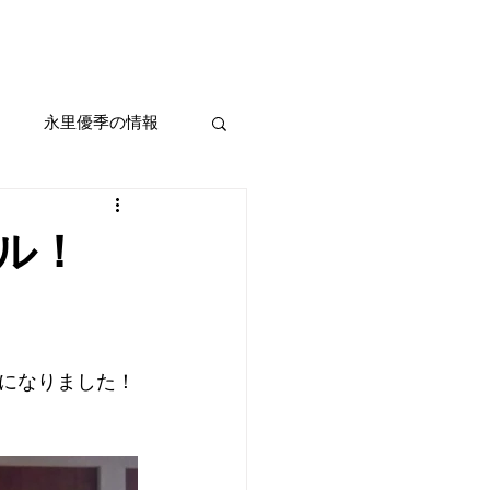
iel
Ticket
Booking
Event
Shop
永里優季の情報
ル！
になりました！