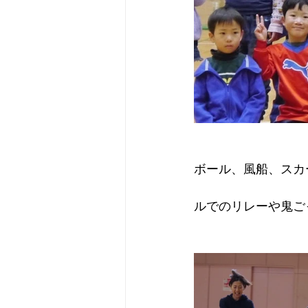
ボール、風船、スカ
ルでのリレーや鬼ご