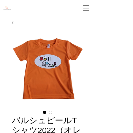
Leidenschaft
バルシュピールT
シャツ2022（オレ