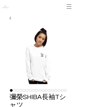
Leidenschaft
彌榮SHIBA長袖Tシ
ャツ