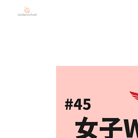
Leidenschaft
MI