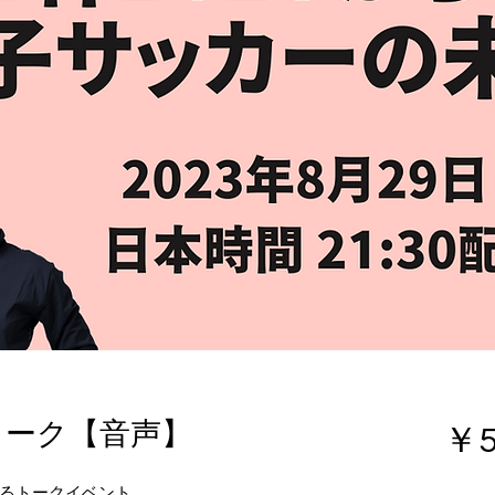
トーク【音声】
￥5
るトークイベント