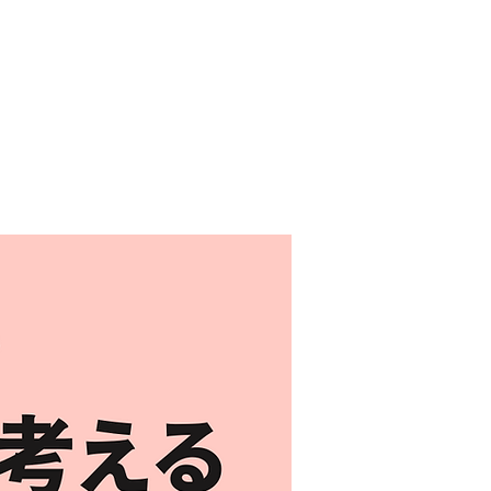
iel
Ticket
Booking
Event
Shop