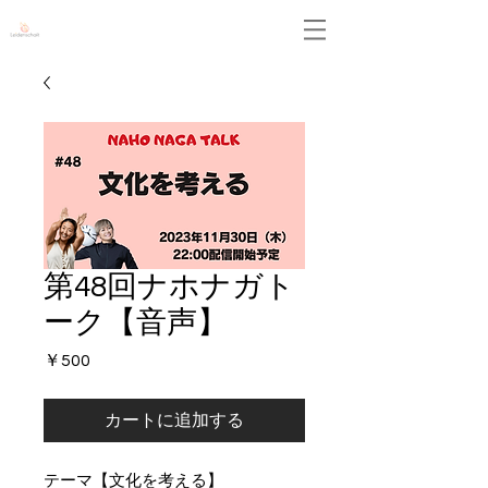
Leidenschaft
第48回ナホナガト
ーク【音声】
価
￥500
格
カートに追加する
テーマ【文化を考える】