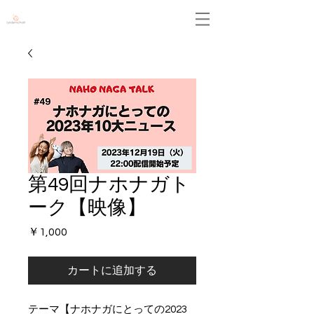
Leidenschaft
第49回ナホナガト
ーク【映像】
価
￥1,000
格
カートに追加する
テーマ【ナホナガにとっての2023