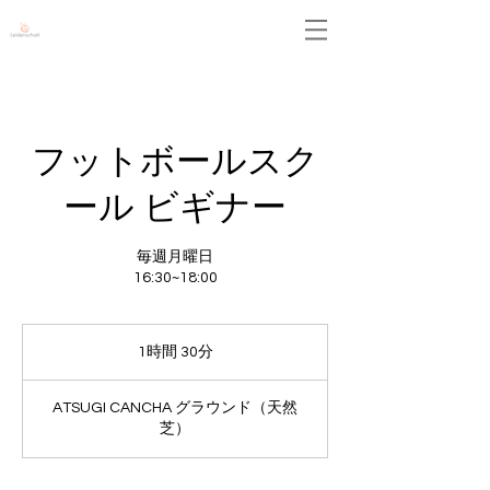
Leidenschaft
フットボールスク
ール ビギナー
毎週月曜日
16:30~18:00
1時間 30分
1
時
3
ATSUGI CANCHA グラウンド（天然
0
芝）
分