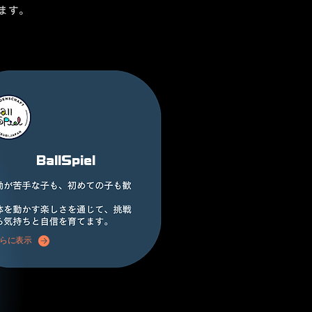
BallSpiel
らに表示