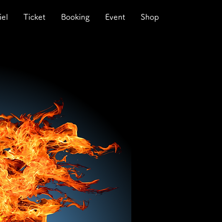
iel
Ticket
Booking
Event
Shop