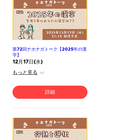
第72回ナホナガトーク【2025年の漢
字】
12月17日(水)
もっと見る
詳細