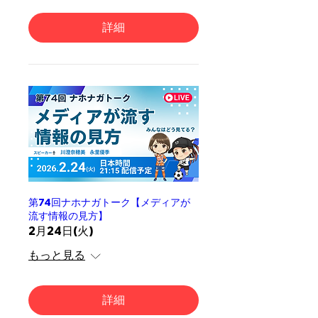
詳細
第74回ナホナガトーク【メディアが
流す情報の見方】
2月24日(火)
もっと見る
詳細