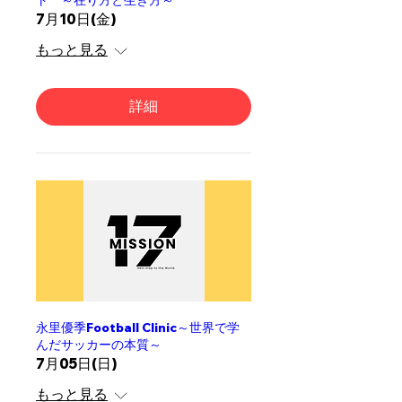
ト ～在り方と生き方～
7月10日(金)
もっと見る
詳細
永里優季Football Clinic～世界で学
んだサッカーの本質～
7月05日(日)
もっと見る