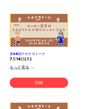
第68回ナホナガトーク
7月14日(月)
もっと見る
詳細