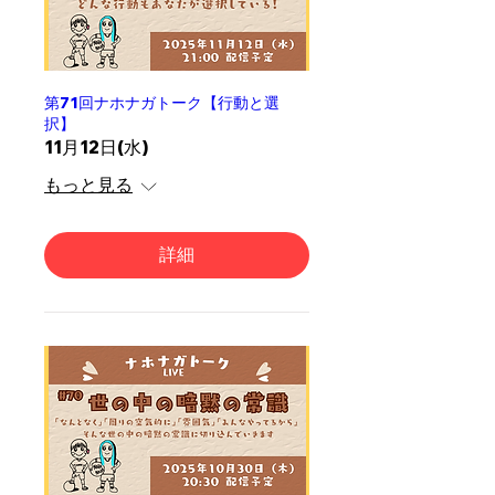
第71回ナホナガトーク【行動と選
択】
11月12日(水)
もっと見る
詳細