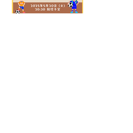
第66回ナホナガトーク【24/25シー
ズンのWEリーグを振り返る】
5月20日(火)
もっと見る
詳細