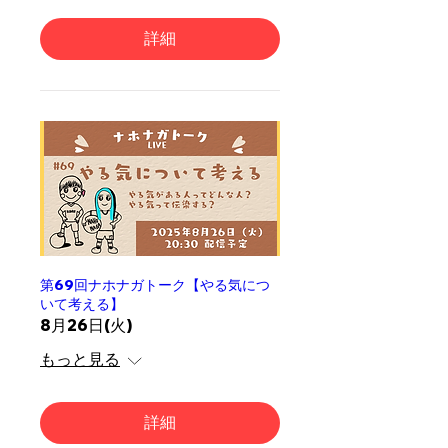
詳細
第69回ナホナガトーク【やる気につ
いて考える】
8月26日(火)
もっと見る
詳細