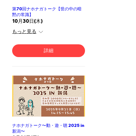
第70回ナホナガトーク【世の中の暗
黙の常識】
10月30日(木)
もっと見る
詳細
ナホナガトーク〜動・遊・聴 2025 in
新潟〜