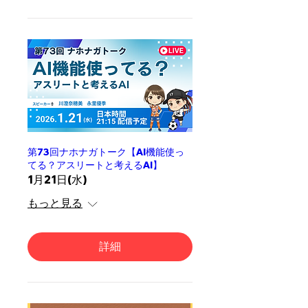
第73回ナホナガトーク【AI機能使っ
てる？アスリートと考えるAI】
1月21日(水)
もっと見る
詳細