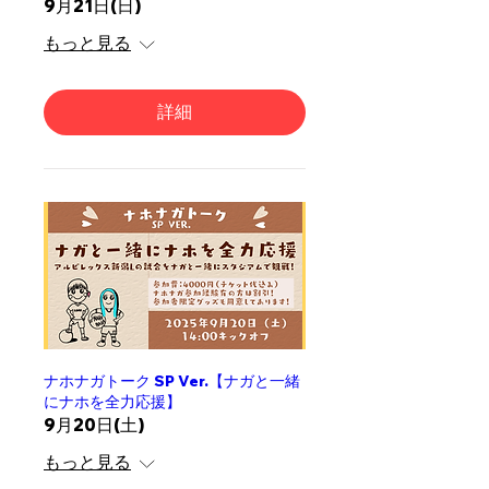
9月21日(日)
もっと見る
詳細
ナホナガトーク SP Ver.【ナガと一緒
にナホを全力応援】
9月20日(土)
もっと見る