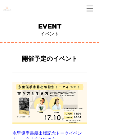
Leidenschaft
EVENT
イベント
開催予定のイベント
永里優季書籍出版記念トークイベン