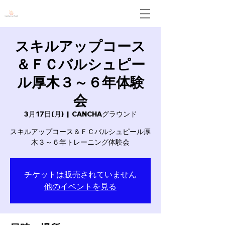
Leidenschaft
スキルアップコース
＆ＦＣバルシュピー
ル厚木３～６年体験
会
3月17日(月)
  |  
CANCHAグラウンド
スキルアップコース＆ＦＣバルシュピール厚
木３～６年トレーニング体験会
チケットは販売されていません
他のイベントを見る