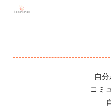
Leidenschaft
MI
自分
コミ