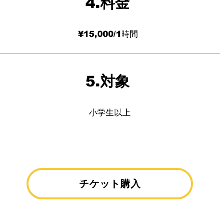
4.料金
¥15,000/1時間
5.対象
小学生以上
チケット購入