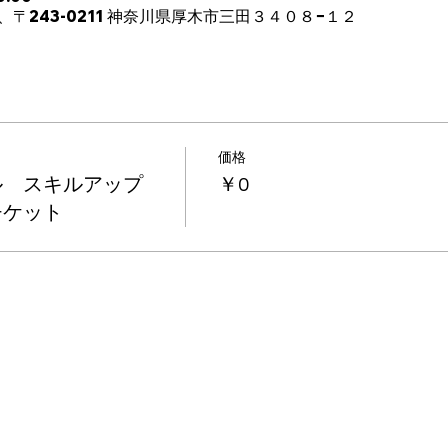
本、〒243-0211 神奈川県厚木市三田３４０８−１２
価格
ル スキルアップ
￥0
チケット