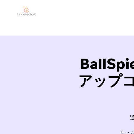
Leidenschaft
MI
BallSp
アップ
サッ