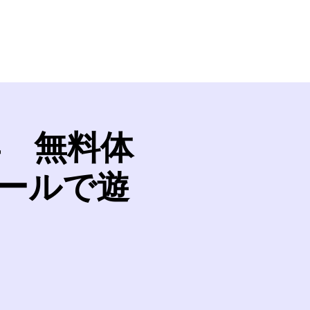
iel
Ticket
Booking
Event
Shop
年 無料体
ールで遊