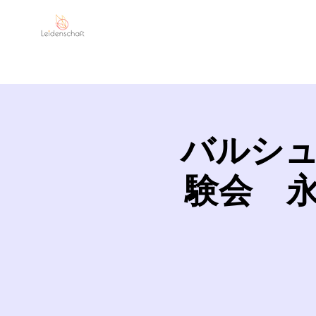
Leidenschaft
MI
バルシュ
験会 