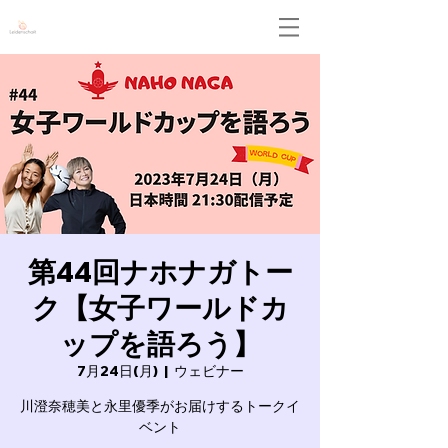
Leidenschaft
第44回ナホナガトー
ク【女子ワールドカ
ップを語ろう】
7月24日(月)
  |  
ウェビナー
川澄奈穂美と永里優季がお届けするトークイ
ベント