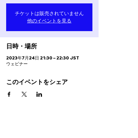
チケットは販売されていません
他のイベントを見る
日時・場所
2023年7月24日 21:30 – 22:30 JST
ウェビナー
このイベントをシェア
PROGRAMS
INFO
FC BallSpiel Atsugi
Event
Passion Creates Value.
Football School
Booking
情熱が、人と世界を動かす。