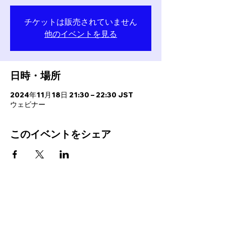
チケットは販売されていません
他のイベントを見る
日時・場所
2024年11月18日 21:30 – 22:30 JST
ウェビナー
このイベントをシェア
PROGRAMS
INFO
FC BallSpiel Atsugi
Event
Passion Creates Value.
Football School
Booking
情熱が、人と世界を動かす。