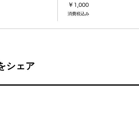
￥1,000
消費税込み
をシェア
PROGRAMS
INFO
FC BallSpiel Atsugi
Event