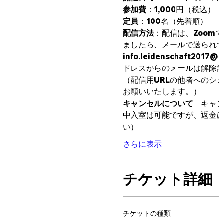
参加費
：1,000円（税込） 
定員
：100名（先着順） 
配信方法
：配信は、Zoo
ましたら、メールで送られ
info.leidenscha
ドレスからのメールは解除
（配信用URLの他者への
お願いいたします。） 
キャンセルについて
：キャ
中入室は可能ですが、返金
い） 
さらに表示
チケット詳細
チケットの種類