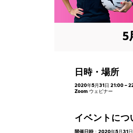
日時・場所
2020年5月31日 21:00 – 22
Zoom ウェビナー
イベントにつ
開催日時
：2020年5月31日