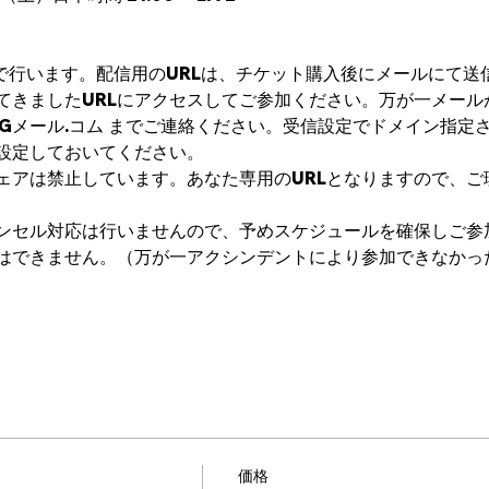
mで行います。配信用のURLは、チケット購入後にメールにて送
てきましたURLにアクセスしてご参加ください。万が一メール
ft2017@Gメール.コム までご連絡ください。受信設定でドメイン
設定しておいてください。 
シェアは禁止しています。あなた専用のURLとなりますので、
ンセル対応は行いませんので、予めスケジュールを確保しご参
はできません。（万が一アクシンデントにより参加できなかっ
価格