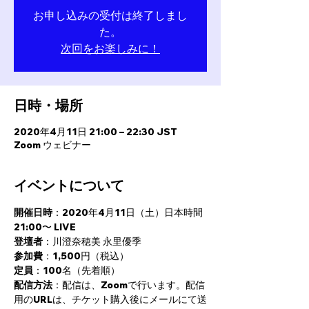
お申し込みの受付は終了しまし
た。
次回をお楽しみに！
日時・場所
2020年4月11日 21:00 – 22:30 JST
Zoom ウェビナー
イベントについて
開催日時
：2020年4月11日（土）日本時間 
21:00〜 LIVE 
登壇者
：川澄奈穂美 永里優季 
参加費
：1,500円（税込）  
定員
：100名（先着順） 
配信方法
：配信は、Zoomで行います。配信
用のURLは、チケット購入後にメールにて送