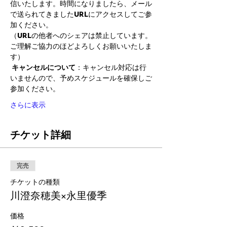
信いたします。時間になりましたら、メール
で送られてきましたURLにアクセスしてご参
加ください。

（URLの他者へのシェアは禁止しています。
ご理解ご協力のほどよろしくお願いいたしま
す） 
キャンセルについて
：キャンセル対応は行
いませんので、予めスケジュールを確保しご
参加ください。 
さらに表示
チケット詳細
完売
チケットの種類
川澄奈穂美×永里優季
価格