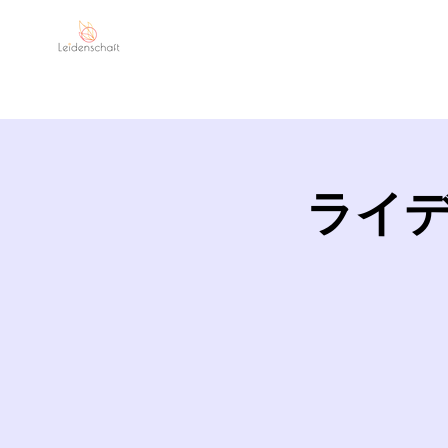
Leidenschaft
MI
ライ