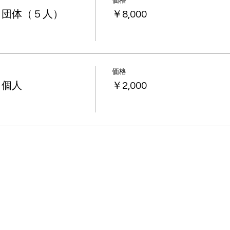
価格
 団体（５人）
￥8,000
価格
 個人
￥2,000