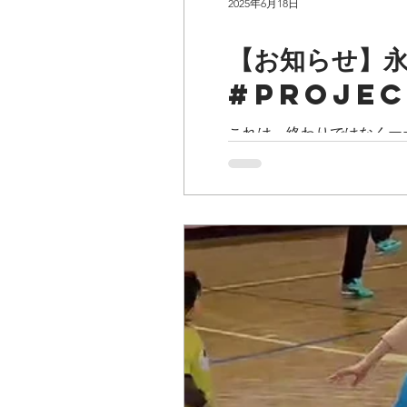
2025年6月18日
【お知らせ】永
#projec
これは、終わりではなくー
一歩を踏み出すために。 永里優