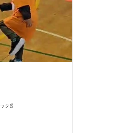
体験してみてね✨ 記事をクリック☝