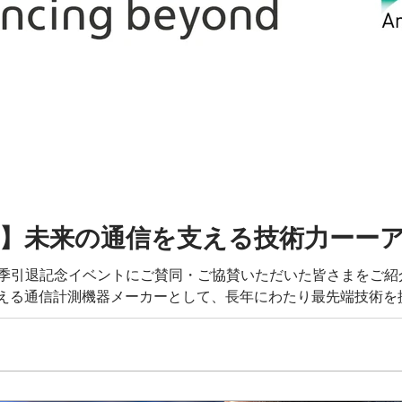
介】未来の通信を支える技術力ーー
では、永里優季引退記念イベントにご賛同・ご協賛いただいた皆さまを
える通信計測機器メーカーとして、長年にわたり最先端技術を