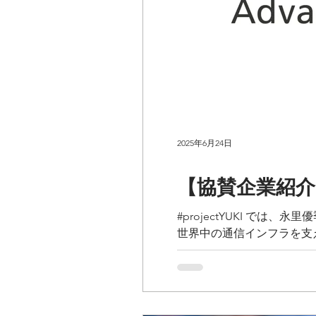
2025年6月24日
【協賛企業紹
#projectYUKI 
世界中の通信インフラを支
をご紹介いたします！...