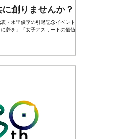
共に創りませんか？
本代表・永里優季の引退記念イベントを開催
ちに夢を」「女子アスリートの価値向上