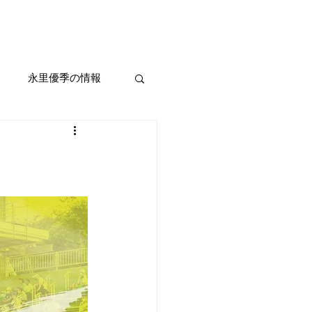
iel
Ticket
Booking
Event
Shop
永里優季の情報