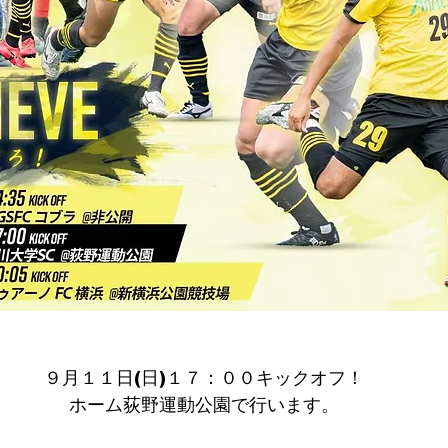
９月１１日(日)１７：００キックオフ！
ホーム荻野運動公園で行います。