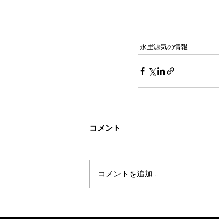
永里源気の情報
コメント
コメントを追加…