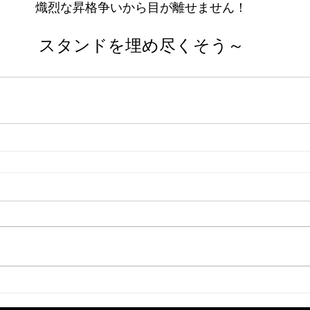
熾烈な昇格争いから目が離せません！
スタンドを埋め尽くそう～