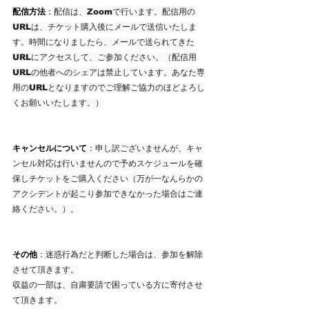
配信方法
：
配信は、Zoomで行います。配信用の
URLは、チケット購入後にメールで送信いたしま
す。時間になりましたら、メールで送られてきた
URLにアクセスして、ご参加ください。（配信用
URLの他者へのシェアは禁止しています。あなた専
用のURLとなりますのでご理解ご協力のほどよろし
くお願いいたします。）
キャンセルについて
：申し訳ございませんが、キャ
ンセル対応は行いませんので予めスケジュールを確
保しチケットをご購入ください（万が一なんらかの
アクシデントが起こり参加できなかった場合はご連
絡ください。）。
その他
：迷惑行為だと判断した場合は、参加を解除
させて頂きます。
収益の一部は、自粛要請で困っている方に寄付させ
て頂きます。